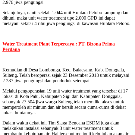
2.976 jiwa pengungsi.
Selanjutnya, nanti setelah 1.044 unit Huntara Petobo rampung dan
dihuni, maka unit water treatment tipe 2.000 GPD ini dapat
melayani sekitar 4 ribu jiwa pengungsi di kawasan Huntara Petobo.
Water Treatment Plant Terpercaya : PT. Bizona Prima
Perdana
Kemudian di Desa Lombonga, Kec. Balaesang, Kab. Donggala,
Sulteng. Telah beroperasi sejak 23 Desember 2018 untuk melayani
2.287 jiwa pengungsi dan penduduk setempat.
Melalui pengoperasian 19 unit water treatment yang tersebar di 17
lokasi di Kota Palu, Kabupaten Sigi dan Kabupaten Donggala,
sebanyak 27.504 jiwa warga Sulteng telah memiliki akses untuk
memperoleh air minum dan air bersih secara cuma-cuma di dekat
lokasi huniannya.
Dalam waktu dekat ini, Tim Siaga Bencana ESDM juga akan
melakukan instalasi sebanyak 3 unit water treatment untuk
membantu kebutuhan air. Hal tersebut meliputi kebutuhan akan air