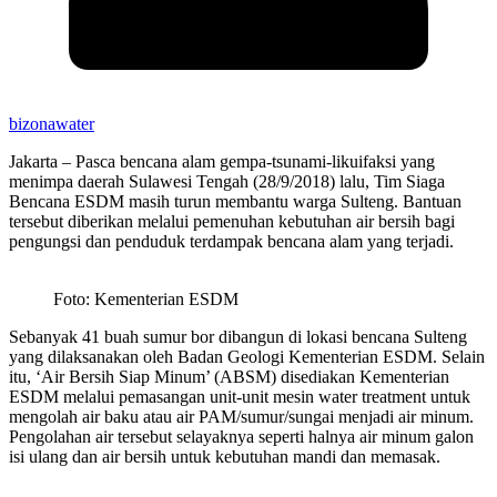
bizonawater
Jakarta – Pasca bencana alam gempa-tsunami-likuifaksi yang
menimpa daerah Sulawesi Tengah (28/9/2018) lalu, Tim Siaga
Bencana ESDM masih turun membantu warga Sulteng. Bantuan
tersebut diberikan melalui pemenuhan kebutuhan air bersih bagi
pengungsi dan penduduk terdampak bencana alam yang terjadi.
Foto: Kementerian ESDM
Sebanyak 41 buah sumur bor dibangun di lokasi bencana Sulteng
yang dilaksanakan oleh Badan Geologi Kementerian ESDM. Selain
itu, ‘Air Bersih Siap Minum’ (ABSM) disediakan Kementerian
ESDM melalui pemasangan unit-unit mesin water treatment untuk
mengolah air baku atau air PAM/sumur/sungai menjadi air minum.
Pengolahan air tersebut selayaknya seperti halnya air minum galon
isi ulang dan air bersih untuk kebutuhan mandi dan memasak.