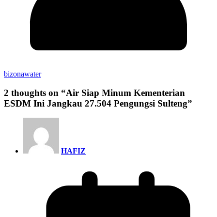
bizonawater
2 thoughts on “
Air Siap Minum Kementerian
ESDM Ini Jangkau 27.504 Pengungsi Sulteng
”
HAFIZ