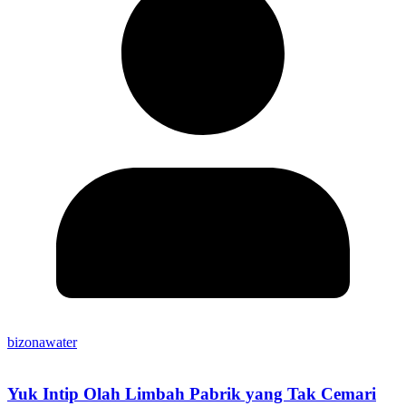
bizonawater
Yuk Intip Olah Limbah Pabrik yang Tak Cemari