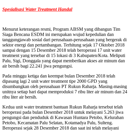
Spesialisasi Water Treatment Handal
Menurut keterangan resmi, Program ABSM yang dibangun Tim
Siaga Bencana ESDM ini merupakan wujud kepedulian dan
tanggungjawab sosial dari perusahaan-perusahaan yang bergerak di
sektor energi dan pertambangan. Terhitung sejak 17 Oktober 2018
sampai dengan 15 Desember 2018 telah beroperasi 17 unit water
treatment yang tersebar di 15 lokasi di 3 Kabupaten/Kota. Meliputi
Palu, Sigi, Donggala yang dapat memberikan akses air minum dan
air bersih bagi 22.241 jiwa pengungsi.
Pada minggu ketiga dan keempat bulan Desember 2018 telah
dipasang lagi 2 unit water treatment tipe 2000 GPD yang
disumbangkan oleh perusahaan PT Rukun Raharja. Masing-masing
unitnya setiap hari dapat memproduksi 7 ribu liter air minum dan 24
ribu liter air bersih.
Kedua unit water treatment bantuan Rukun Raharja tersebut telah
beroperasi pada bulan Desember 2018 untuk melayani 5.263 jiwa
pengungsi dan penduduk di Kawasan Huntara Petobo, Kelurahan
Petobo, Kecamatan Palu Selatan, Kotamadya Palu, Sulteng.
Beroperasi sejak 28 Desember 2018 dan saat ini telah melayani