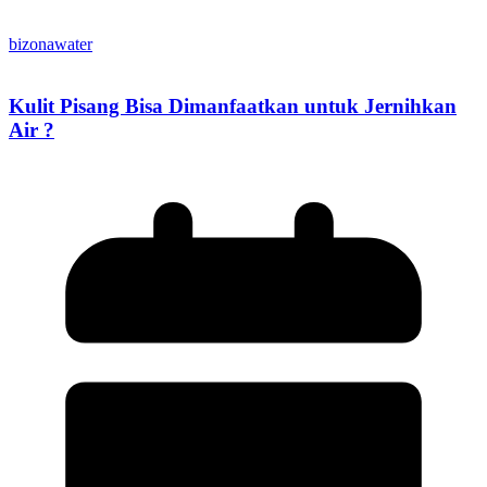
bizonawater
Kulit Pisang Bisa Dimanfaatkan untuk Jernihkan
Air ?