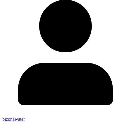
bizonawater