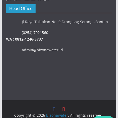
Head Office
Jl Raya Taktakan No. 9 Drangong Serang –Banten
(0254) 7921560
WA : 0812-1246-3737
admin@bizonawater.id
Copyright © 2026
Bizonawater
. All rights reserved.