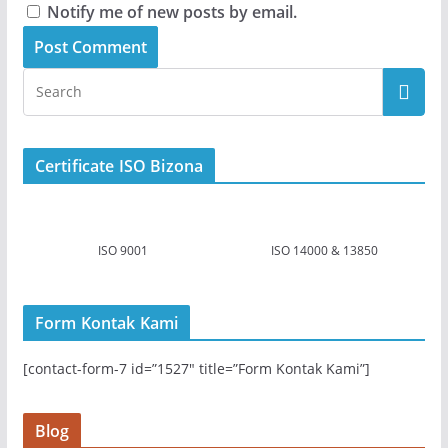
Notify me of new posts by email.
Certificate ISO Bizona
ISO 9001
ISO 14000 & 13850
Form Kontak Kami
[contact-form-7 id=”1527″ title=”Form Kontak Kami”]
Blog