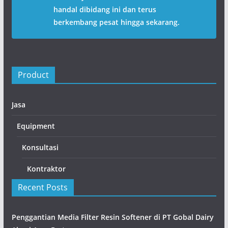
handal dibidang ini dan terus
berkembang pesat hingga sekarang.
Product
Jasa
Equipment
Konsultasi
Kontraktor
Recent Posts
Penggantian Media Filter Resin Softener di PT Gobal Dairy