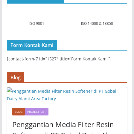
ISO 9001
ISO 14000 & 13850
Form Kontak Kami
[contact-form-7 id=”1527″ title=”Form Kontak Kami”]
Blog
BLOG
PROJECT LIST
Penggantian Media Filter Resin