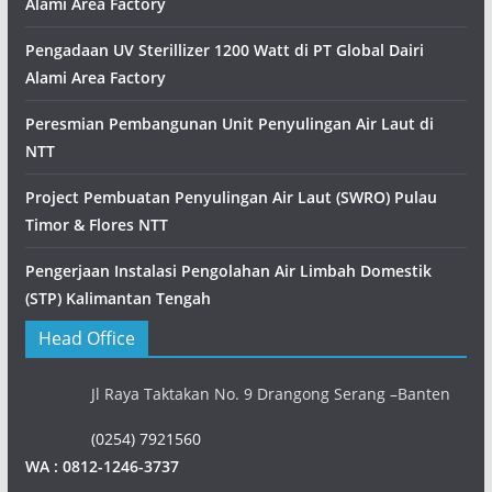
Alami Area Factory
Pengadaan UV Sterillizer 1200 Watt di PT Global Dairi
Alami Area Factory
Peresmian Pembangunan Unit Penyulingan Air Laut di
NTT
Project Pembuatan Penyulingan Air Laut (SWRO) Pulau
Timor & Flores NTT
Pengerjaan Instalasi Pengolahan Air Limbah Domestik
(STP) Kalimantan Tengah
Head Office
Jl Raya Taktakan No. 9 Drangong Serang –Banten
(0254) 7921560
WA : 0812-1246-3737