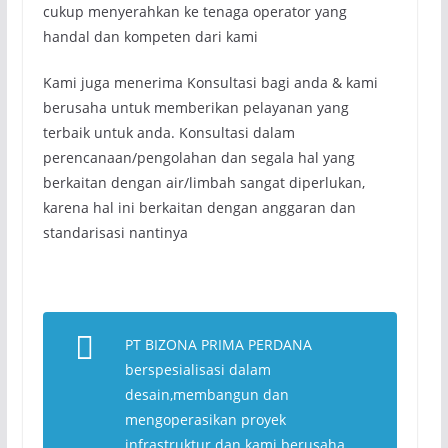
cukup menyerahkan ke tenaga operator yang
handal dan kompeten dari kami
Kami juga menerima Konsultasi bagi anda & kami
berusaha untuk memberikan pelayanan yang
terbaik untuk anda. Konsultasi dalam
perencanaan/pengolahan dan segala hal yang
berkaitan dengan air/limbah sangat diperlukan,
karena hal ini berkaitan dengan anggaran dan
standarisasi nantinya
PT BIZONA PRIMA PERDANA
berspesialisasi dalam
desain,membangun dan
mengoperasikan proyek
infrastruktur dan kami berusaha