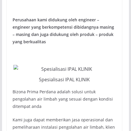
Perusahaan kami didukung oleh engineer –
engineer yang berkompetensi dibidangnya masing
– masing dan juga didukung oleh produk – produk
yang berkualitas
Spesialisasi IPAL KLINIK
Bizona Prima Perdana adalah solusi untuk
pengolahan air limbah yang sesuai dengan kondisi
ditempat anda
Kami juga dapat memberikan jasa operasional dan
pemeliharaan instalasi pengolahan air limbah, klien