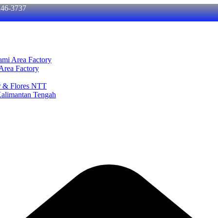
246-3737
ami Area Factory
Area Factory
r & Flores NTT
Kalimantan Tengah