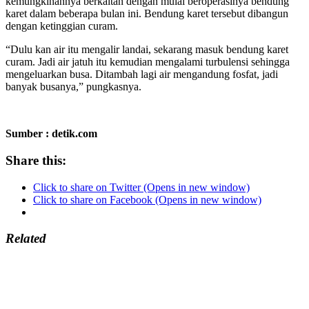
kemungkinannya berkaitan dengan mulai beroperasinya bendung
karet dalam beberapa bulan ini. Bendung karet tersebut dibangun
dengan ketinggian curam.
“Dulu kan air itu mengalir landai, sekarang masuk bendung karet
curam. Jadi air jatuh itu kemudian mengalami turbulensi sehingga
mengeluarkan busa. Ditambah lagi air mengandung fosfat, jadi
banyak busanya,” pungkasnya.
Sumber : detik.com
Share this:
Click to share on Twitter (Opens in new window)
Click to share on Facebook (Opens in new window)
Related