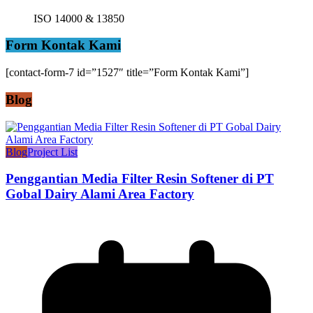
ISO 14000 & 13850
Form Kontak Kami
[contact-form-7 id=”1527″ title=”Form Kontak Kami”]
Blog
Blog
Project List
Penggantian Media Filter Resin Softener di PT
Gobal Dairy Alami Area Factory