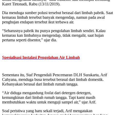
Karet Tirtonadi, Rabu (13/11/2019).
Dia menduga sumber polusi tersebut berasal dari limbah pabrik. Saat
kemarau limbah tersebut banyak mengendap, namun pada awal
penghujan endapan tersebut ikut terbawa air.
“Seharusnya pabrik itu punya pengolahan limbah sendiri. Kalau
kemarau kan limbahnya mengendap, tidak mengalir, saat hujan
pertama seperti disentor,” ujar dia.
Spesialisasi Instalasi Pengolahan Air Limbah
Sementara itu, Staf Pengendali Pencemaran DLH Surakarta, Arif
Cahyana, menduga busa tersebut berasal dari limbah domestik.
Kebanyakan berasal dari limbah rumah tangga.
“Air diduga mengandung fosfat dari detergen detergen,
kemungkinan dari limbah rumah tangga. Tapi kami masih
membutuhkan waktu untuk menguji sampel air,” ujar Arif.
Soal peristiwa yang baru sekali terjadi, Arif mengatakan