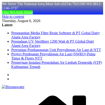
We Serve The National Area,More Info (0254) 7921560 WA 0812-
1246-3737
Chat WA Klik Disini
Skip to content
Thursday, August 6, 2026
Latest:
Penggantian Media Filter Resin Softener di PT Gobal Dairy
Alami Area Factory
Pengadaan UV Sterillizer 1200 Watt di PT Global Dairi
Alami Area Factory
Peresmian Pembangunan Unit Penyulingan Air Laut di NTT
Project Pembuatan Penyulingan Air Laut (SWRO) Pulau
Timor & Flores NTT
Pengerjaan Instalasi Pengolahan Air Limbah Domestik (STP)
Kalimantan Tengah