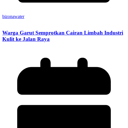
bizonawater
Warga Garut Semprotkan Cairan Limbah Industri
Kulit ke Jalan Raya