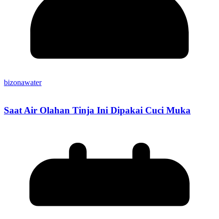
bizonawater
Saat Air Olahan Tinja Ini Dipakai Cuci Muka