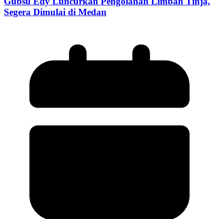
Gubsu Edy Luncurkan Pengolahan Limbah Tinja,
Segera Dimulai di Medan