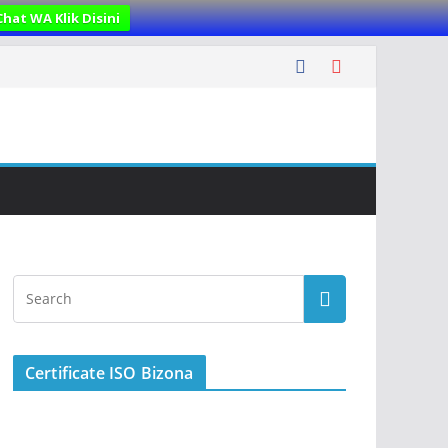
Chat WA Klik Disini
Certificate ISO Bizona