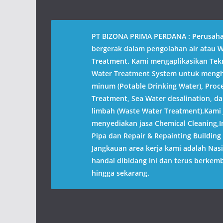
PT BIZONA PRIMA PERDANA : Perusah
bergerak dalam pengolahan air atau 
Treatment. Kami mengaplikasikan Tek
Water Treatment System untuk mengha
minum (Potable Drinking Water), Proc
Treatment, Sea Water desalination, da
limbah (Waste Water Treatment).Kami 
menyediakan jasa Chemical Cleaning,In
Pipa dan Repair & Repainting Building 
Jangkauan area kerja kami adalah Nas
handal dibidang ini dan terus berkem
hingga sekarang.