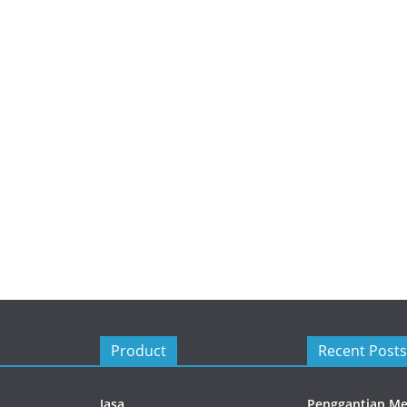
Product
Recent Posts
Jasa
Penggantian Med