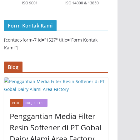
ISO 9001
ISO 14000 & 13850
Form Kontak Kami
[contact-form-7 id=”1527″ title=”Form Kontak
Kami”]
Blog
BLOG
PROJECT LIST
Penggantian Media Filter
Resin Softener di PT Gobal
Dairy Alami Area Factory