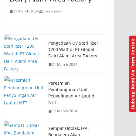
21 March 2024
bizonawater
Hubungi Kami Via Form Kontak
Pengadaan UV Sterillizer
1200 Watt di PT Global
Dairi Alami Area Factory
21 March 2024
Peresmian
Pembangunan Unit
Penyulingan Air Laut di
NTT
12 March 2024
Sempat Ditolak, IPAL
Bondalem Akan