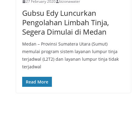
27 February 2020
bizonawater
Gubsu Edy Luncurkan
Pengolahan Limbah Tinja,
Segera Dimulai di Medan
Medan – Provinsi Sumatera Utara (Sumut)
memulai program sistem layanan lumpur tinja
terjadwal (L2T2) dan layanan lumpur tinja tidak
terjadwal
Read More