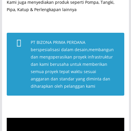
Kami juga menyediakan produk seperti Pompa, Tangki,
Pipa, Katup & Perlengkapan lainnya
PT BIZONA PRIMA PERDANA
berspesialisasi dalam desain,membangun
dan mengoperasikan proyek infrastruktur
dan kami berusaha untuk memberikan
semua proyek tepat waktu sesuai
anggaran dan standar yang diminta dan
diharapkan oleh pelanggan kami