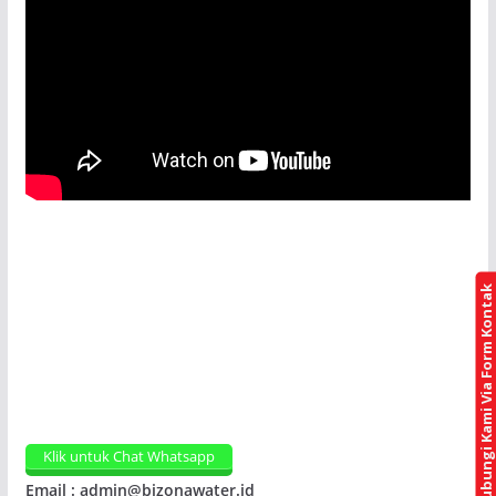
Hubungi Kami Via Form Kontak
Klik untuk Chat Whatsapp
Email : admin@bizonawater.id