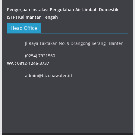
Pengerjaan Instalasi Pengolahan Air Limbah Domestik
(STP) Kalimantan Tengah
Head Office
Jl Raya Taktakan No. 9 Drangong Serang –Banten
(0254) 7921560
WA : 0812-1246-3737
admin@bizonawater.id