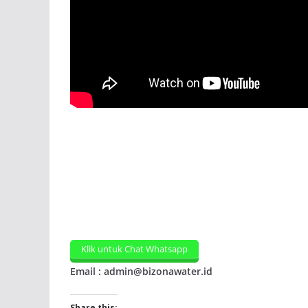
Klik untuk Chat Whatsapp
Email : admin@bizonawater.id
Share this: