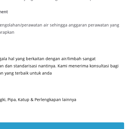
ment
engolahan/perawatan air sehingga anggaran perawatan yang
arapkan
ala hal yang berkaitan dengan air/limbah sangat
an dan standarisasi nantinya. Kami menerima konsultasi bagi
n yang terbaik untuk anda
ki, Pipa, Katup & Perlengkapan lainnya