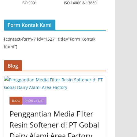
ISO 9001
ISO 14000 & 13850
Form Kontak Kami
[contact-form-7 id=”1527″ title=”Form Kontak
Kami”]
Blog
BLOG
PROJECT LIST
Penggantian Media Filter
Resin Softener di PT Gobal
Dairy Alami Area Factory