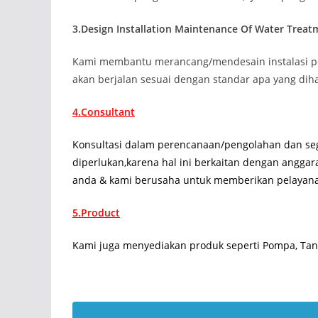
3.Design Installation Maintenance Of Water Treat
Kami membantu merancang/mendesain instalasi p
akan berjalan sesuai dengan standar apa yang dih
4.Consultant
Konsultasi dalam perencanaan/pengolahan dan seg
diperlukan,karena hal ini berkaitan dengan anggar
anda & kami berusaha untuk memberikan pelayana
5.Product
Kami juga menyediakan produk seperti Pompa, Tang