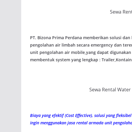
Sewa Ren
PT. Bizona Prima Perdana memberikan solusi dan la
pengolahan air limbah secara emergency dan tere
unit pengolahan air mobile,yang dapat digunakan 
membentuk system yang lengkap : Trailer,Kontai
Sewa Rental Water 
Biaya yang efektif (Cost Effective), solusi yang fleksib
ingin menggunakan jasa rental armada unit pengolaha