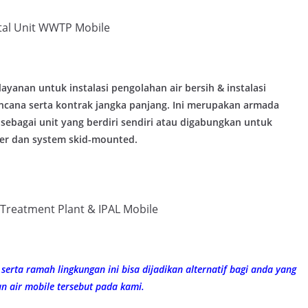
tal Unit WWTP Mobile
yanan untuk instalasi pengolahan air bersih & instalasi
ncana serta kontrak jangka panjang. Ini merupakan armada
sebagai unit yang berdiri sendiri atau digabungkan untuk
ner dan system skid-mounted.
Treatment Plant & IPAL Mobile
el serta ramah lingkungan ini bisa dijadikan alternatif bagi anda yang
n air mobile tersebut pada kami.