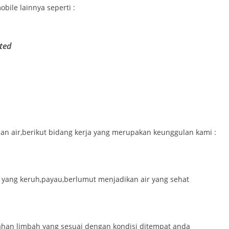
ile lainnya seperti :
ted
 air,berikut bidang kerja yang merupakan keunggulan kami :
r yang keruh,payau,berlumut menjadikan air yang sehat
ahan limbah yang sesuai dengan kondisi ditempat anda