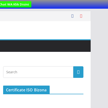
Chat WA Klik Disini
Certificate ISO Bizona