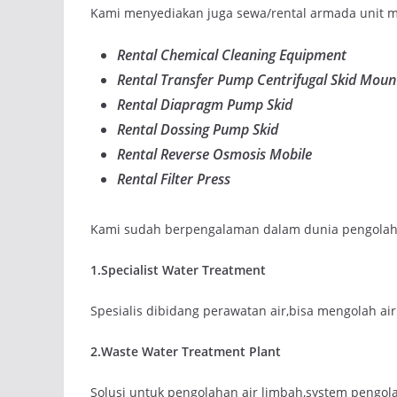
Kami menyediakan juga sewa/rental armada unit mob
Rental Chemical Cleaning Equipment
Rental Transfer Pump Centrifugal Skid Moun
Rental Diapragm Pump Skid
Rental Dossing Pump Skid
Rental Reverse Osmosis Mobile
Rental Filter Press
Kami sudah berpengalaman dalam dunia pengolahan
1.Specialist Water Treatment
Spesialis dibidang perawatan air,bisa mengolah ai
2.Waste Water Treatment Plant
Solusi untuk pengolahan air limbah,system pengol