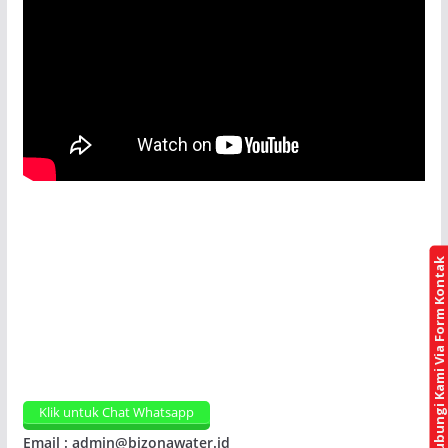
Hubungi Kami Via Form Kontak
Klik untuk Chat Whatsapp
Email : admin@bizonawater.id