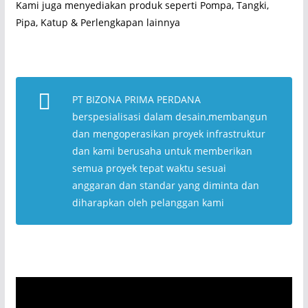
Kami juga menyediakan produk seperti Pompa, Tangki,
Pipa, Katup & Perlengkapan lainnya
PT BIZONA PRIMA PERDANA
berspesialisasi dalam desain,membangun
dan mengoperasikan proyek infrastruktur
dan kami berusaha untuk memberikan
semua proyek tepat waktu sesuai
anggaran dan standar yang diminta dan
diharapkan oleh pelanggan kami