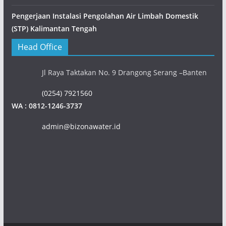
Pengerjaan Instalasi Pengolahan Air Limbah Domestik
(STP) Kalimantan Tengah
Head Office
Jl Raya Taktakan No. 9 Drangong Serang –Banten
(0254) 7921560
WA : 0812-1246-3737
admin@bizonawater.id