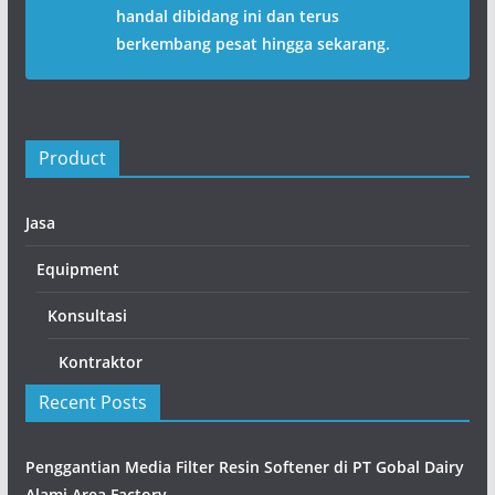
handal dibidang ini dan terus
berkembang pesat hingga sekarang.
Product
Jasa
Equipment
Konsultasi
Kontraktor
Recent Posts
Penggantian Media Filter Resin Softener di PT Gobal Dairy
Alami Area Factory