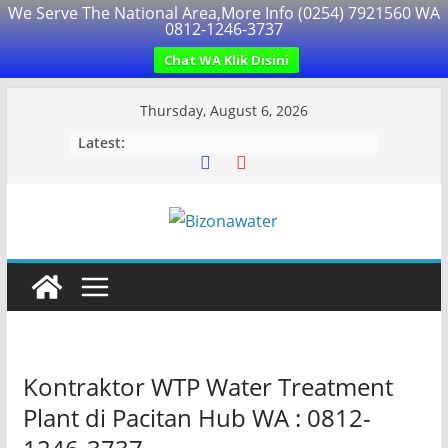
We Serve The National Area,More Info (0254) 7921560 WA
0812-1246-3737
Chat WA Klik Disini
Skip
Thursday, August 6, 2026
to
Latest:
content
Kontraktor WTP Water Treatment
Plant di Pacitan Hub WA : 0812-