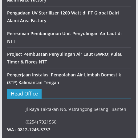
Pengadaan UV Sterillizer 1200 Watt di PT Global Dairi
Alami Area Factory
Peresmian Pembangunan Unit Penyulingan Air Laut di
NTT
Project Pembuatan Penyulingan Air Laut (SWRO) Pulau
Timor & Flores NTT
Pengerjaan Instalasi Pengolahan Air Limbah Domestik
(STP) Kalimantan Tengah
Head Office
Jl Raya Taktakan No. 9 Drangong Serang –Banten
(0254) 7921560
WA : 0812-1246-3737