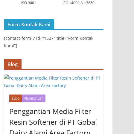
ISO 9001
ISO 14000 & 13850
Form Kontak Kami
[contact-form-7 id=”1527″ title=”Form Kontak
Kami”]
Blog
BLOG
PROJECT LIST
Penggantian Media Filter
Resin Softener di PT Gobal
Dairy Alami Area Factory