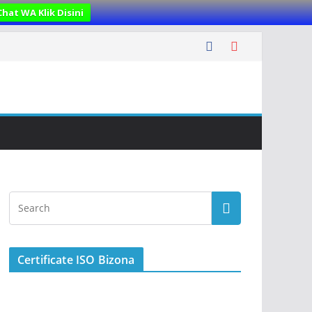
Chat WA Klik Disini
Certificate ISO Bizona