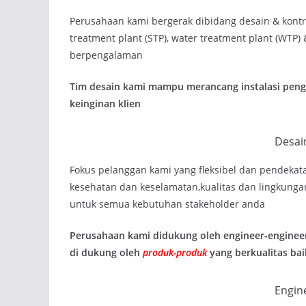
Perusahaan kami bergerak dibidang desain & kontrak
treatment plant (STP), water treatment plant (WTP
berpengalaman
Tim desain kami mampu merancang instalasi pengo
keinginan klien
Desai
Fokus pelanggan kami yang fleksibel dan pendekat
kesehatan dan keselamatan,kualitas dan lingkunga
untuk semua kebutuhan stakeholder anda
Perusahaan kami didukung oleh engineer-enginee
di dukung oleh
produk-produk
yang berkualitas bai
Engin