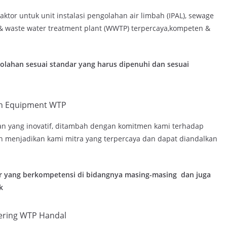
tor untuk unit instalasi pengolahan air limbah (IPAL), sewage
) & waste water treatment plant (WWTP) terpercaya,kompeten &
lahan sesuai standar yang harus dipenuhi dan sesuai
n Equipment WTP
an yang inovatif, ditambah dengan komitmen kami terhadap
n menjadikan kami mitra yang terpercaya dan dapat diandalkan
r yang berkompetensi di bidangnya masing-masing dan juga
k
ering WTP Handal