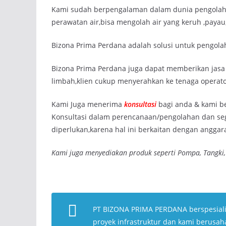
Kami sudah berpengalaman dalam dunia pengolahan 
perawatan air,bisa mengolah air yang keruh ,payau
Bizona Prima Perdana adalah solusi untuk pengola
Bizona Prima Perdana juga dapat memberikan jasa 
limbah,klien cukup menyerahkan ke tenaga operato
Kami Juga menerima
konsultasi
bagi anda & kami b
Konsultasi dalam perencanaan/pengolahan dan seg
diperlukan,karena hal ini berkaitan dengan anggar
Kami juga menyediakan produk seperti Pompa, Tangki,
PT BIZONA PRIMA PERDANA berspesial
proyek infrastruktur dan kami berusa