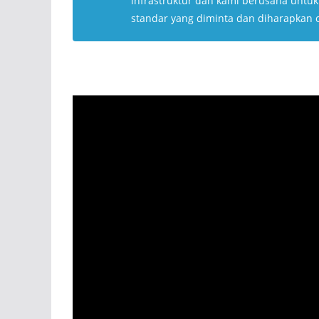
infrastruktur dan kami berusaha untu
standar yang diminta dan diharapkan 