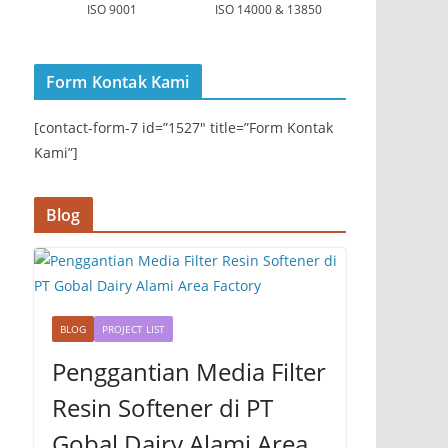
ISO 9001
ISO 14000 & 13850
Form Kontak Kami
[contact-form-7 id=”1527″ title=”Form Kontak
Kami”]
Blog
BLOG
PROJECT LIST
Penggantian Media Filter
Resin Softener di PT
Gobal Dairy Alami Area