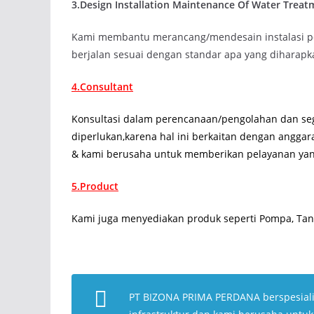
3.Design Installation Maintenance Of Water Treat
Kami membantu merancang/mendesain instalasi pe
berjalan sesuai dengan standar apa yang diharapk
4.Consultant
Konsultasi dalam perencanaan/pengolahan dan seg
diperlukan,karena hal ini berkaitan dengan anggar
& kami berusaha untuk memberikan pelayanan yan
5.Product
Kami juga menyediakan produk seperti Pompa, Tang
PT BIZONA PRIMA PERDANA berspesial