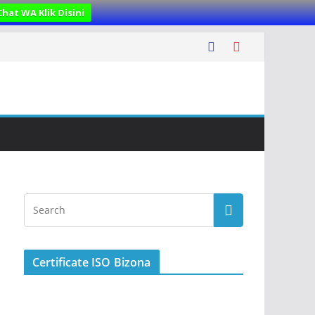
Chat WA Klik Disini
Certificate ISO Bizona