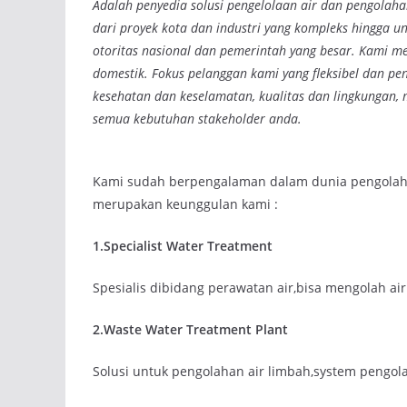
Adalah penyedia solusi pengelolaan air dan pengolahan
dari proyek kota dan industri yang kompleks hingga uni
otoritas nasional dan pemerintah yang besar. Kami me
domestik. Fokus pelanggan kami yang fleksibel dan p
kesehatan dan keselamatan, kualitas dan lingkungan,
semua kebutuhan stakeholder anda.
Kami sudah berpengalaman dalam dunia pengolahan
merupakan keunggulan kami :
1.Specialist Water Treatment
Spesialis dibidang perawatan air,bisa mengolah ai
2.Waste Water Treatment Plant
Solusi untuk pengolahan air limbah,system pengol