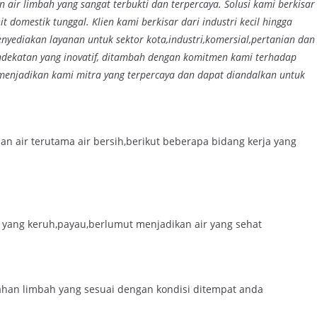
 air limbah yang sangat terbukti dan terpercaya. Solusi kami berkisar
t domestik tunggal. Klien kami berkisar dari industri kecil hingga
nyediakan layanan untuk sektor kota,industri,komersial,pertanian dan
endekatan yang inovatif, ditambah dengan komitmen kami terhadap
 menjadikan kami mitra yang terpercaya dan dapat diandalkan untuk
 air terutama air bersih,berikut beberapa bidang kerja yang
r yang keruh,payau,berlumut menjadikan air yang sehat
ahan limbah yang sesuai dengan kondisi ditempat anda