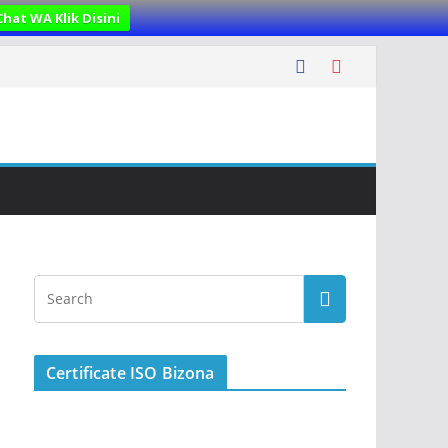
Chat WA Klik Disini
Certificate ISO Bizona