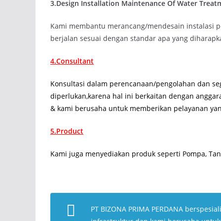
3.Design Installation Maintenance Of Water Treat
Kami membantu merancang/mendesain instalasi pe
berjalan sesuai dengan standar apa yang diharapk
4.Consultant
Konsultasi dalam perencanaan/pengolahan dan seg
diperlukan,karena hal ini berkaitan dengan anggar
& kami berusaha untuk memberikan pelayanan yan
5.Product
Kami juga menyediakan produk seperti Pompa, Tang
PT BIZONA PRIMA PERDANA berspesial