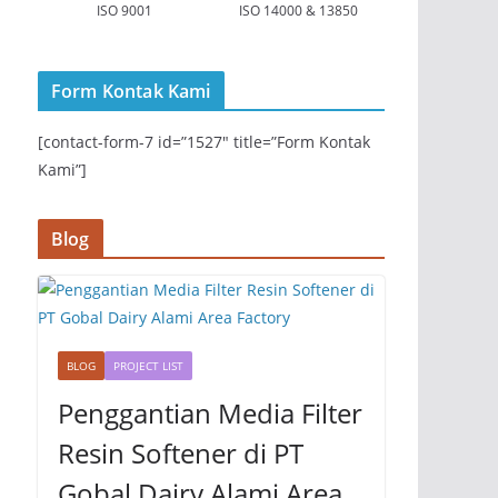
ISO 9001
ISO 14000 & 13850
Form Kontak Kami
[contact-form-7 id=”1527″ title=”Form Kontak
Kami”]
Blog
BLOG
PROJECT LIST
Penggantian Media Filter
Resin Softener di PT
Gobal Dairy Alami Area