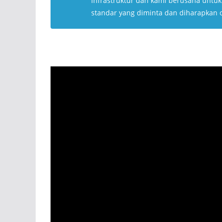
infrastruktur dan kami berusaha untu
standar yang diminta dan diharapkan 