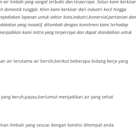
 air limbah yang sangat terbukti dan terpercaya. Solusi kami berkisar
t domestik tunggal. Klien kami berkisar dari industri kecil hingga
nyediakan layanan untuk sektor kota,industri,komersial,pertanian dan
endekatan yang inovatif, ditambah dengan komitmen kami terhadap
 menjadikan kami mitra yang terpercaya dan dapat diandalkan untuk
 air terutama air bersih,berikut beberapa bidang kerja yang
r yang keruh,payau,berlumut menjadikan air yang sehat
ahan limbah yang sesuai dengan kondisi ditempat anda