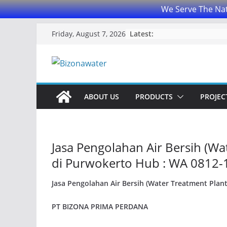
We Serve The Nat
Skip
Latest:
Friday, August 7, 2026
to
content
ABOUT US
PRODUCTS
PROJECT
Jasa Pengolahan Air Bersih (Wa
di Purwokerto Hub : WA 0812
Jasa Pengolahan Air Bersih (Water Treatment Plant
PT BIZONA PRIMA PERDANA