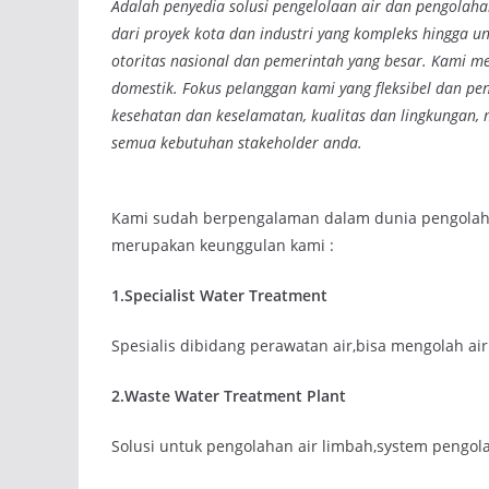
Adalah penyedia solusi pengelolaan air dan pengolahan
dari proyek kota dan industri yang kompleks hingga uni
otoritas nasional dan pemerintah yang besar. Kami me
domestik. Fokus pelanggan kami yang fleksibel dan p
kesehatan dan keselamatan, kualitas dan lingkungan,
semua kebutuhan stakeholder anda.
Kami sudah berpengalaman dalam dunia pengolahan
merupakan keunggulan kami :
1.Specialist Water Treatment
Spesialis dibidang perawatan air,bisa mengolah ai
2.Waste Water Treatment Plant
Solusi untuk pengolahan air limbah,system pengol