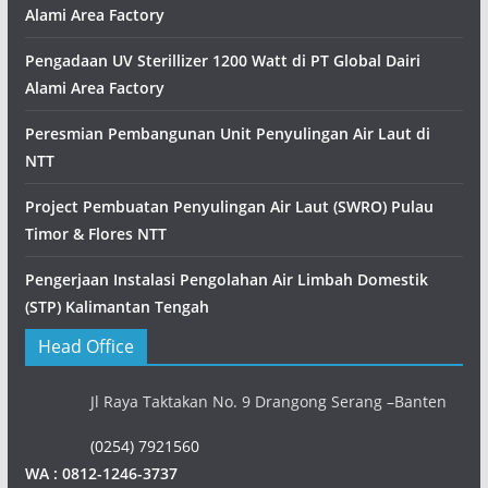
Alami Area Factory
Pengadaan UV Sterillizer 1200 Watt di PT Global Dairi
Alami Area Factory
Peresmian Pembangunan Unit Penyulingan Air Laut di
NTT
Project Pembuatan Penyulingan Air Laut (SWRO) Pulau
Timor & Flores NTT
Pengerjaan Instalasi Pengolahan Air Limbah Domestik
(STP) Kalimantan Tengah
Head Office
Jl Raya Taktakan No. 9 Drangong Serang –Banten
(0254) 7921560
WA : 0812-1246-3737