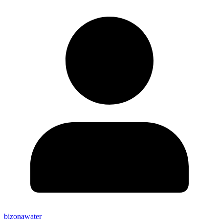
bizonawater