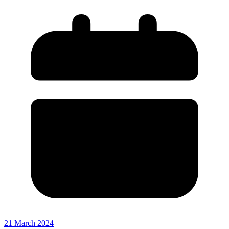
21 March 2024