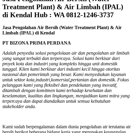
Treatment Plant) & Air Limbah (IPAL)
di Kendal Hub : WA 0812-1246-3737
Jasa Pengolahan Air Bersih (Water Treatment Plant) & Air
Limbah (IPAL) di Kendal
PT BIZONA PRIMA PERDANA
Adalah penyedia solusi pengelolaan air dan pengolahan air limbah
yang sangat terbukti dan terpercaya. Solusi kami berkisar dari
proyek kota dan industri yang kompleks hingga unit domestik
tunggal. Klien kami berkisar dari industri kecil hingga otoritas
nasional dan pemerintah yang besar. Kami menyediakan layanan
untuk sektor kota,industri,komersial,pertanian dan domestik. Fokus
pelanggan kami yang fleksibel dan pendekatan yang inovatif,
ditambah dengan komitmen kami terhadap kesehatan dan
keselamatan, kualitas dan lingkungan, menjadikan kami mitra yang
terpercaya dan dapat diandalkan untuk semua kebutuhan
stakeholder anda.
Kami sudah berpengalaman dalam dunia pengolahan air terutama air
bersih,berikut beberapa bidang kerja yang merupakan keunggulan