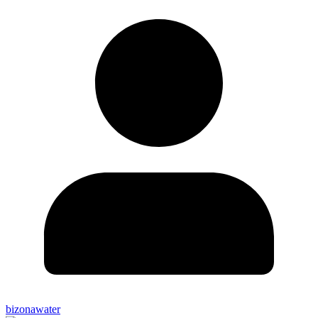
bizonawater