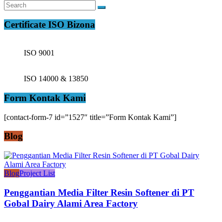
Certificate ISO Bizona
ISO 9001
ISO 14000 & 13850
Form Kontak Kami
[contact-form-7 id=”1527″ title=”Form Kontak Kami”]
Blog
Blog
Project List
Penggantian Media Filter Resin Softener di PT
Gobal Dairy Alami Area Factory