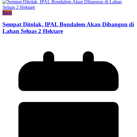
Blog
Sempat Ditolak, IPAL Bondalem Akan Dibangun di
Lahan Seluas 2 Hektare