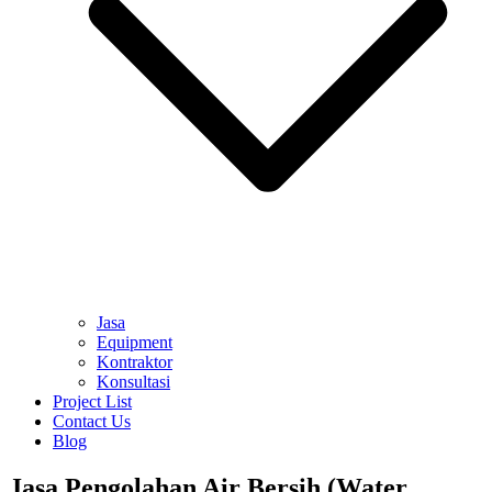
Jasa
Equipment
Kontraktor
Konsultasi
Project List
Contact Us
Blog
Jasa Pengolahan Air Bersih (Water