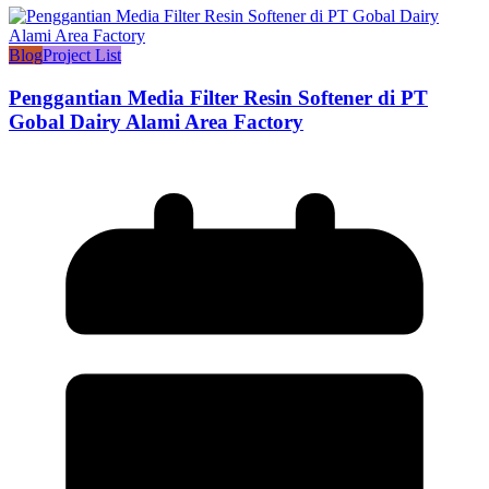
Blog
Project List
Penggantian Media Filter Resin Softener di PT
Gobal Dairy Alami Area Factory