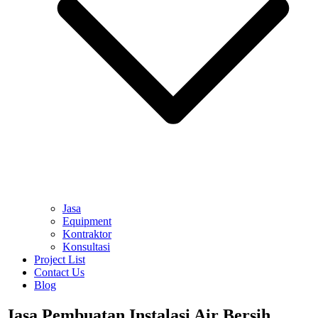
Jasa
Equipment
Kontraktor
Konsultasi
Project List
Contact Us
Blog
Jasa Pembuatan Instalasi Air Bersih