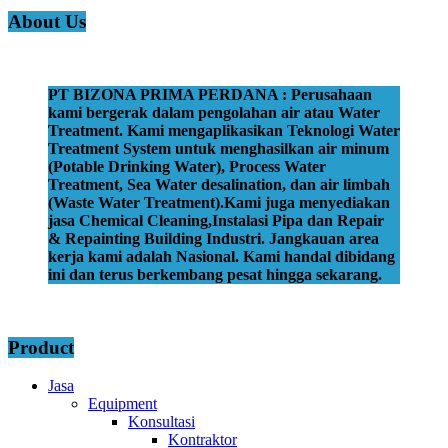
About Us
PT BIZONA PRIMA PERDANA : Perusahaan
kami bergerak dalam pengolahan air atau Water
Treatment. Kami mengaplikasikan Teknologi Water
Treatment System untuk menghasilkan air minum
(Potable Drinking Water), Process Water
Treatment, Sea Water desalination, dan air limbah
(Waste Water Treatment).Kami juga menyediakan
jasa Chemical Cleaning,Instalasi Pipa dan Repair
& Repainting Building Industri. Jangkauan area
kerja kami adalah Nasional. Kami handal dibidang
ini dan terus berkembang pesat hingga sekarang.
Product
Jasa
Equipment
Konsultasi
Kontraktor