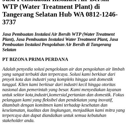
WTP (Water Treatment Plant) di
Tangerang Selatan Hub WA 0812-1246-
3737
Jasa Pembuatan Instalasi Air Bersih WTP (Water Treatment
Plant), Jasa Pembuatan Instalasi Water Treatment Plant, Jasa
Pembuatan Instalasi Pengolahan Air Bersih di Tangerang
Selatan
PT BIZONA PRIMA PERDANA
Adalah penyedia solusi pengelolaan air dan pengolahan air limbah
yang sangat terbukti dan terpercaya. Solusi kami berkisar dari
proyek kota dan industri yang kompleks hingga unit domestik
tunggal. Klien kami berkisar dari industri kecil hingga otoritas
nasional dan pemerintah yang besar. Kami menyediakan layanan
untuk sektor kota,industri,komersial,pertanian dan domestik. Fokus
pelanggan kami yang fleksibel dan pendekatan yang inovatif,
ditambah dengan komitmen kami terhadap kesehatan dan
keselamatan, kualitas dan lingkungan, menjadikan kami mitra yang
terpercaya dan dapat diandalkan untuk semua kebutuhan
stakeholder anda.