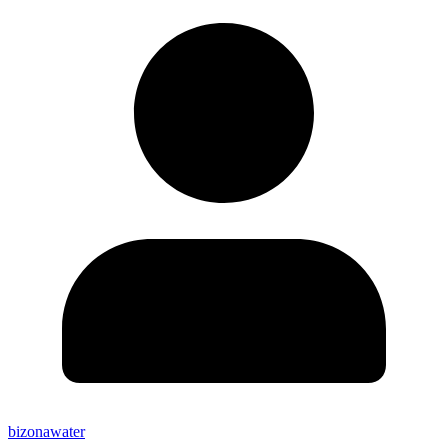
bizonawater