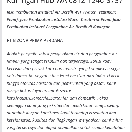
Kuningan Hub WA 0812-1246-3737
Jasa Pembuatan Instalasi Air Bersih WTP (Water Treatment
Plant), Jasa Pembuatan Instalasi Water Treatment Plant, Jasa
Pembuatan Instalasi Pengolahan Air Bersih di Kuningan
PT BIZONA PRIMA PERDANA
Adalah penyedia solusi pengelolaan air dan pengolahan air
limbah yang sangat terbukti dan terpercaya. Solusi kami
berkisar dari proyek kota dan industri yang kompleks hingga
unit domestik tunggal. Klien kami berkisar dari industri kecil
hingga otoritas nasional dan pemerintah yang besar. Kami
menyediakan layanan untuk sektor
kota,industri,komersial,pertanian dan domestik. Fokus
pelanggan kami yang fleksibel dan pendekatan yang inovatif,
ditambah dengan komitmen kami terhadap kesehatan dan
keselamatan, kualitas dan lingkungan, menjadikan kami mitra
yang terpercaya dan dapat diandalkan untuk semua kebutuhan