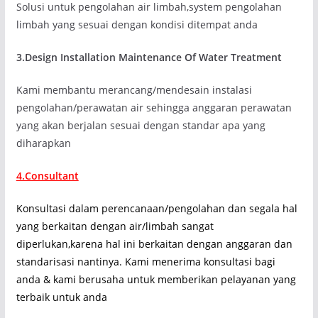
Solusi untuk pengolahan air limbah,system pengolahan
limbah yang sesuai dengan kondisi ditempat anda
3.Design Installation Maintenance Of Water Treatment
Kami membantu merancang/mendesain instalasi
pengolahan/perawatan air sehingga anggaran perawatan
yang akan berjalan sesuai dengan standar apa yang
diharapkan
4.Consultant
Konsultasi dalam perencanaan/pengolahan dan segala hal
yang berkaitan dengan air/limbah sangat
diperlukan,karena hal ini berkaitan dengan anggaran dan
standarisasi nantinya. Kami menerima konsultasi bagi
anda & kami berusaha untuk memberikan pelayanan yang
terbaik untuk anda