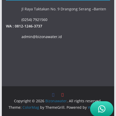
Jl Raya Taktakan No. 9 Drangong Serang –Banten
(0254) 7921560
WA : 0812-1246-3737
admin@bizonawater.id
Copyright © 2026
Bizonawater
. All rights reserved.
Theme:
ColorMag
by ThemeGrill. Powered by
WordPress
.