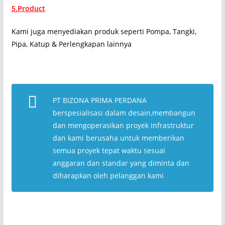
5.Product
Kami juga menyediakan produk seperti Pompa, Tangki,
Pipa, Katup & Perlengkapan lainnya
PT BIZONA PRIMA PERDANA
berspesialisasi dalam desain,membangun
dan mengoperasikan proyek infrastruktur
dan kami berusaha untuk memberikan
semua proyek tepat waktu sesuai
anggaran dan standar yang diminta dan
diharapkan oleh pelanggan kami