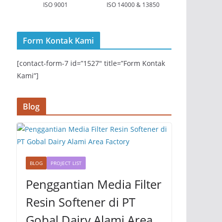
ISO 9001
ISO 14000 & 13850
Form Kontak Kami
[contact-form-7 id=”1527″ title=”Form Kontak
Kami”]
Blog
BLOG
PROJECT LIST
Penggantian Media Filter
Resin Softener di PT
Gobal Dairy Alami Area