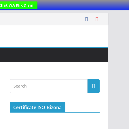
Chat WA Klik Disini
Certificate ISO Bizona