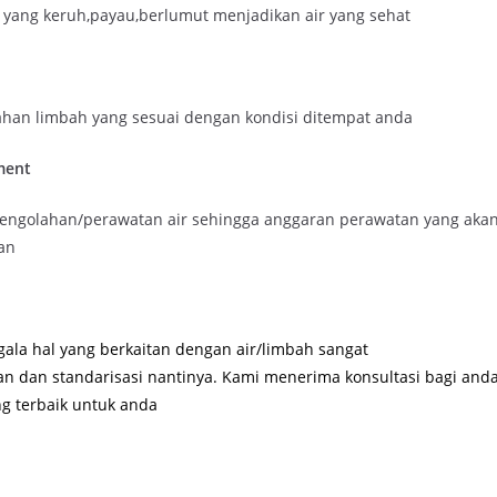
r yang keruh,payau,berlumut menjadikan air yang sehat
ahan limbah yang sesuai dengan kondisi ditempat anda
ment
ngolahan/perawatan air sehingga anggaran perawatan yang aka
an
ala hal yang berkaitan dengan air/limbah sangat
an dan standarisasi nantinya. Kami menerima konsultasi bagi and
g terbaik untuk anda