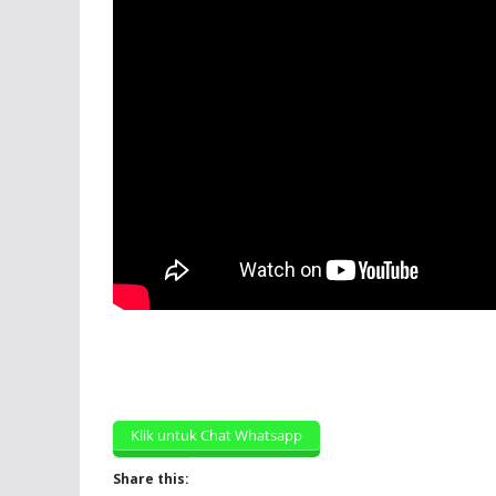
Klik untuk Chat Whatsapp
Share this: