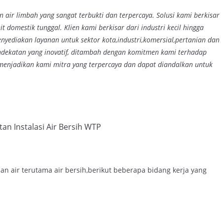
 air limbah yang sangat terbukti dan terpercaya. Solusi kami berkisar
t domestik tunggal. Klien kami berkisar dari industri kecil hingga
nyediakan layanan untuk sektor kota,industri,komersial,pertanian dan
endekatan yang inovatif, ditambah dengan komitmen kami terhadap
 menjadikan kami mitra yang terpercaya dan dapat diandalkan untuk
an Instalasi Air Bersih WTP
 air terutama air bersih,berikut beberapa bidang kerja yang