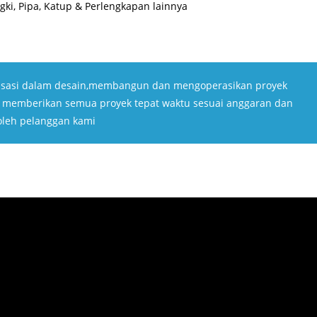
ki, Pipa, Katup & Perlengkapan lainnya
isasi dalam desain,membangun dan mengoperasikan proyek
k memberikan semua proyek tepat waktu sesuai anggaran dan
oleh pelanggan kami