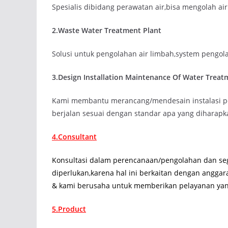
Spesialis dibidang perawatan air,bisa mengolah ai
2.Waste Water Treatment Plant
Solusi untuk pengolahan air limbah,system pengol
3.Design Installation Maintenance Of Water Treat
Kami membantu merancang/mendesain instalasi pe
berjalan sesuai dengan standar apa yang diharapk
4.Consultant
Konsultasi dalam perencanaan/pengolahan dan seg
diperlukan,karena hal ini berkaitan dengan anggar
& kami berusaha untuk memberikan pelayanan yan
5.Product