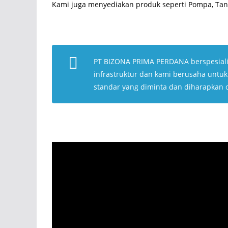
Kami juga menyediakan produk seperti Pompa, Tang
PT BIZONA PRIMA PERDANA berspesial
infrastruktur dan kami berusaha untu
standar yang diminta dan diharapkan 