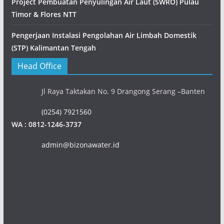
Project Pembuatan Penyulingan Air Laut (SWRO) Pulau
Timor & Flores NTT
Pengerjaan Instalasi Pengolahan Air Limbah Domestik
(STP) Kalimantan Tengah
Head Office
Jl Raya Taktakan No. 9 Drangong Serang –Banten
(0254) 7921560
WA : 0812-1246-3737
admin@bizonawater.id