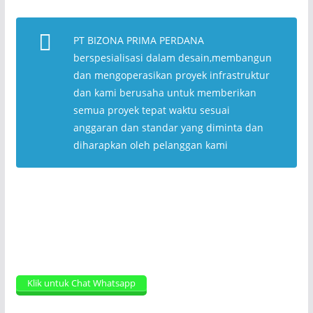
PT BIZONA PRIMA PERDANA
berspesialisasi dalam desain,membangun
dan mengoperasikan proyek infrastruktur
dan kami berusaha untuk memberikan
semua proyek tepat waktu sesuai
anggaran dan standar yang diminta dan
diharapkan oleh pelanggan kami
Klik untuk Chat Whatsapp