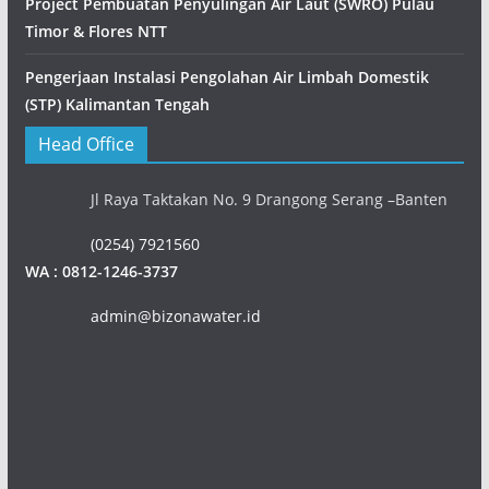
Project Pembuatan Penyulingan Air Laut (SWRO) Pulau
Timor & Flores NTT
Pengerjaan Instalasi Pengolahan Air Limbah Domestik
(STP) Kalimantan Tengah
Head Office
Jl Raya Taktakan No. 9 Drangong Serang –Banten
(0254) 7921560
WA : 0812-1246-3737
admin@bizonawater.id