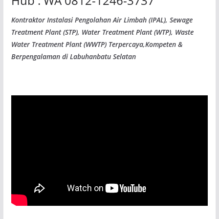
Hub : WA 0812-1246-3737
Kontraktor Instalasi Pengolahan Air Limbah (IPAL), Sewage
Treatment Plant (STP), Water Treatment Plant (WTP), Waste
Water Treatment Plant (WWTP) Terpercaya,Kompeten &
Berpengalaman di Labuhanbatu Selatan