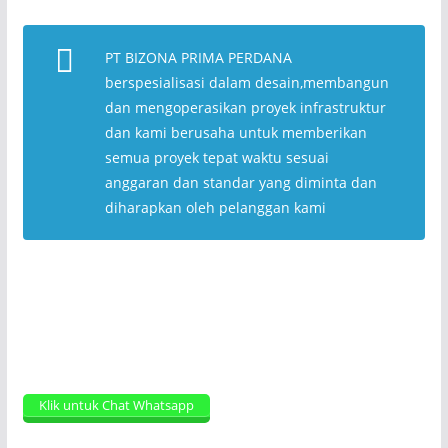
PT BIZONA PRIMA PERDANA
berspesialisasi dalam desain,membangun
dan mengoperasikan proyek infrastruktur
dan kami berusaha untuk memberikan
semua proyek tepat waktu sesuai
anggaran dan standar yang diminta dan
diharapkan oleh pelanggan kami
Klik untuk Chat Whatsapp