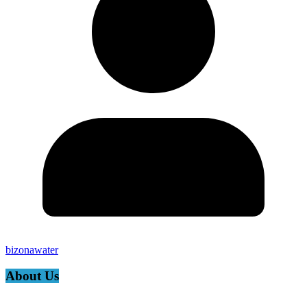
bizonawater
About Us