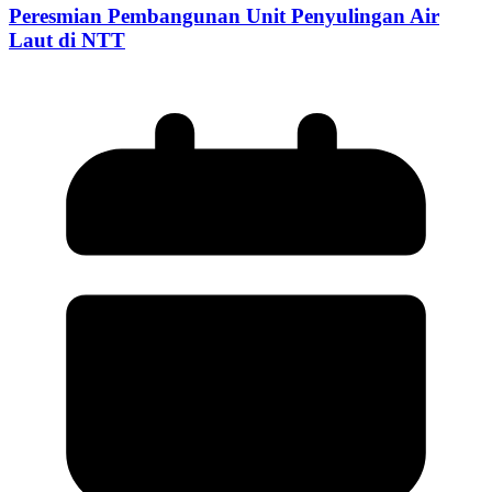
Peresmian Pembangunan Unit Penyulingan Air
Laut di NTT