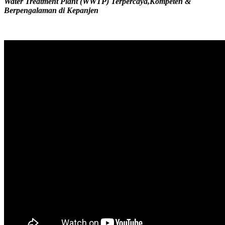
Water Treatment Plant (WWTP) Terpercaya,Kompeten &
Berpengalaman di Kepanjen