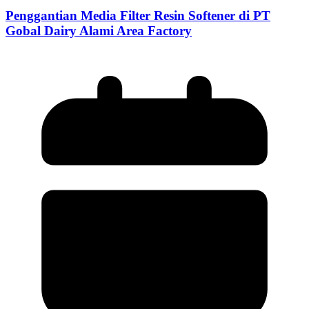
Penggantian Media Filter Resin Softener di PT
Gobal Dairy Alami Area Factory