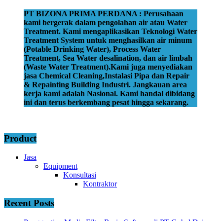
PT BIZONA PRIMA PERDANA : Perusahaan
kami bergerak dalam pengolahan air atau Water
Treatment. Kami mengaplikasikan Teknologi Water
Treatment System untuk menghasilkan air minum
(Potable Drinking Water), Process Water
Treatment, Sea Water desalination, dan air limbah
(Waste Water Treatment).Kami juga menyediakan
jasa Chemical Cleaning,Instalasi Pipa dan Repair
& Repainting Building Industri. Jangkauan area
kerja kami adalah Nasional. Kami handal dibidang
ini dan terus berkembang pesat hingga sekarang.
Product
Jasa
Equipment
Konsultasi
Kontraktor
Recent Posts